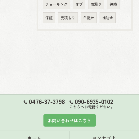
チョーキング
さび
雨漏り
保険
保証
見積もり
色褪せ
補助金
0476-37-3798
090-6935-0102
こちらへお電話ください。
お問い合わせはこちら
ホーム
コンセプト