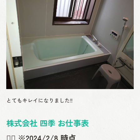
とてもキレイになりました‼
株式会社 四季
お仕事表
💁‍♂️ ※2024/2/8 時点