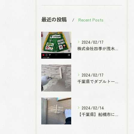
最近の投稿
Recent Posts
2024/02/17
株式会社四季が茂木優樹選手を応援！｜香取郡神崎町
2024/02/17
千葉県でダブルトーン工法で外壁塗装なら株式会社四季へ‼
2024/02/14
【千葉県】船橋市にて外壁塗装工事【ダブルトーン】