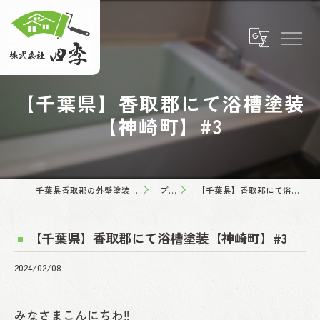
【千葉県】香取郡にて浴槽塗装
【神崎町】#3
千葉県香取郡の外壁塗装なら株式会社四季
ブログ
【千葉県】香取郡にて浴槽塗装【神崎町】#3
【千葉県】香取郡にて浴槽塗装【神崎町】#3
2024/02/08
みなさまこんにちわ‼