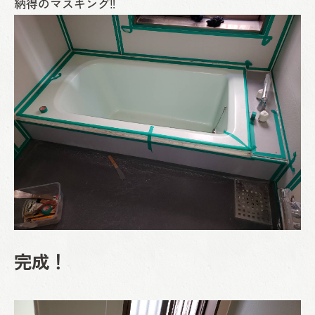
納得のマスキング‼
完成！