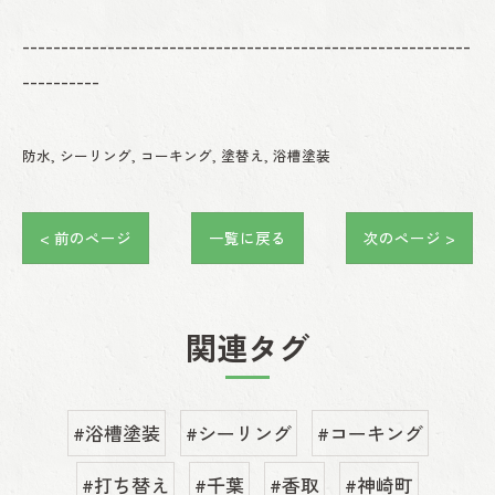
----------------------------------------------------------
----------
防水
シーリング
コーキング
塗替え
浴槽塗装
< 前のページ
一覧に戻る
次のページ >
関連タグ
#浴槽塗装
#シーリング
#コーキング
#打ち替え
#千葉
#香取
#神崎町