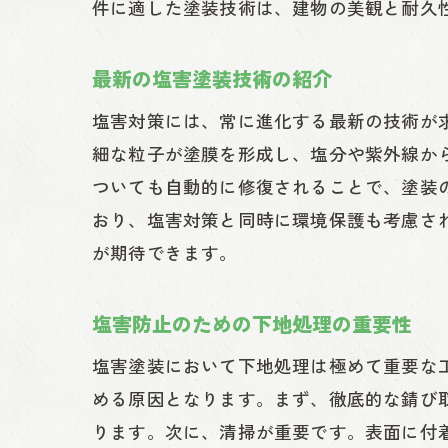
件に適した塗装技術は、建物の美観と耐久
最新の塩害塗装技術の紹介
塩害対策には、常に進化する最新の技術が
細な粒子が塗膜を形成し、塩分や紫外線か
ついても自動的に修復されることで、塗装
おり、塩害対策と同時に環境保護も考慮さ
が期待できます。
塩害防止のための下地処理の重要性
塩害塗装において下地処理は極めて重要な
める原因となります。まず、徹底的な錆び
ります。次に、清掃が重要です。表面に付