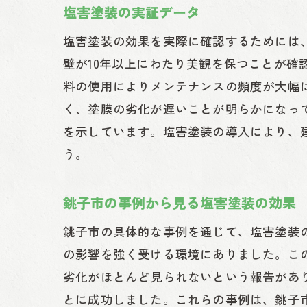
塩害塗装の実証データ
塩害塗装の効果を実際に確認するためには
壁が10年以上にわたり美観を保つことが確
料の使用によりメンテナンスの頻度が大幅
く、塗膜の劣化が遅いことが明らかになっ
を示しています。塩害塗装の導入により、
う。
銚子市の事例から見る塩害塗装の効果
銚子市の具体的な事例を通じて、塩害塗装の
の影響を強く受ける環境にありました。こ
劣化がほとんど見られないという報告があ
とに成功しました。これらの事例は、銚子