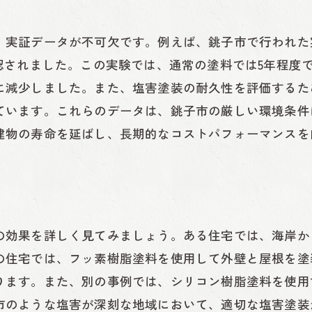
、実証データが不可欠です。例えば、銚子市で行われた
認されました。この実験では、通常の塗料では5年程度
に減少しました。また、塩害塗装の耐久性を評価するた
ています。これらのデータは、銚子市の厳しい環境条件
建物の寿命を延ばし、長期的なコストパフォーマンスを
効果を詳しく見てみましょう。ある住宅では、海岸から
の住宅では、フッ素樹脂塗料を使用して外壁と屋根を塗
ります。また、別の事例では、シリコン樹脂塗料を使用
市のような塩害が深刻な地域において、適切な塩害塗装