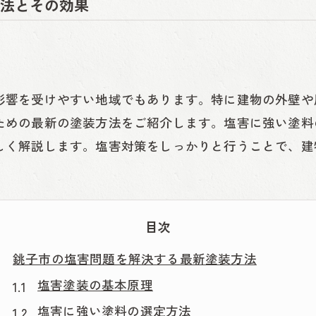
法とその効果
影響を受けやすい地域でもあります。特に建物の外壁や
ための最新の塗装方法をご紹介します。塩害に強い塗料
しく解説します。塩害対策をしっかりと行うことで、建
目次
銚子市の塩害問題を解決する最新塗装方法
塩害塗装の基本原理
塩害に強い塗料の選定方法