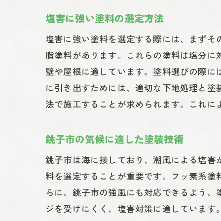
塩害に強い塗料の選定方法
塩害に強い塗料を選定する際には、まずそ
脂塗料があります。これらの塗料は塩分に
壁や屋根に適しています。塗料選びの際に
に引き出すためには、適切な下地処理と塗
法で施工することが求められます。これに
銚子市の気候に適した塗装技術
銚子市は海に接しており、潮風による塩害
料を選定することが重要です。フッ素系塗
らに、銚子市の強風にも対応できるよう、
ジを受けにくく、塩害対策に適しています