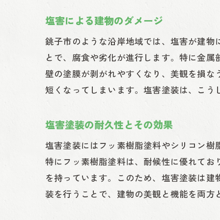
塩害による建物のダメージ
銚子市のような沿岸地域では、塩害が建物
とで、腐食や劣化が進行します。特に金属
壁の塗膜が剥がれやすくなり、美観を損な
短くなってしまいます。塩害塗装は、こう
塩害塗装の耐久性とその効果
塩害塗装にはフッ素樹脂塗料やシリコン樹
特にフッ素樹脂塗料は、耐候性に優れてお
を持っています。このため、塩害塗装は建
装を行うことで、建物の美観と機能を両方