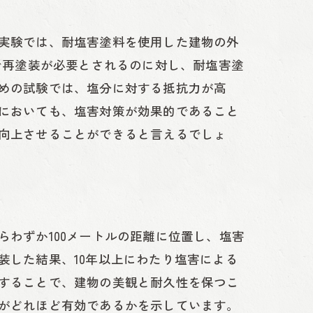
実験では、耐塩害塗料を使用した建物の外
で再塗装が必要とされるのに対し、耐塩害塗
めの試験では、塩分に対する抵抗力が高
においても、塩害対策が効果的であること
向上させることができると言えるでしょ
わずか100メートルの距離に位置し、塩害
装した結果、10年以上にわたり塩害による
することで、建物の美観と耐久性を保つこ
がどれほど有効であるかを示しています。