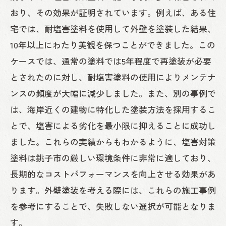
おり、その効果が証明されています。例えば、ある住
宅では、耐塩害塗料を使用して外壁を塗装した結果、
10年以上にわたり美観を保つことができました。この
ケースでは、通常の塗料では5年程度で再塗装が必要
とされたのに対し、耐塩害塗料の使用によりメンテナ
ンスの頻度が大幅に減少しました。また、別の事例で
は、海岸近くの建物に特化した塗装方法を採用するこ
とで、塩害による劣化を最小限に抑えることに成功し
ました。これらの実績からもわかるように、塩害対策
塗料は銚子市の厳しい環境条件に非常に適しており、
長期的なコストパフォーマンスを向上させる効果があ
ります。外壁塗装を考える際には、これらの施工事例
を参考にすることで、失敗しない選択が可能となりま
す。