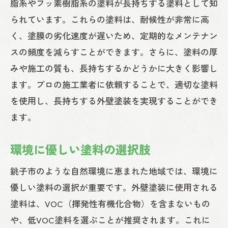
脂系やフッ素樹脂系の塗料が長持ちする塗料として知
られています。これらの塗料は、耐候性が非常に高
く、塗膜の劣化速度が遅いため、定期的なメンテナン
スの頻度を減らすことができます。さらに、塗料の厚
みや施工の質も、長持ちするかどうかに大きく影響し
ます。プロの施工業者に依頼することで、適切な塗料
を使用し、長持ちする外壁塗装を実現することができ
ます。
環境に優しい塗料の選択肢
銚子市のような自然環境に恵まれた地域では、環境に
優しい塗料の選択が重要です。外壁塗装に使用される
塗料は、VOC（揮発性有機化合物）を含まないもの
や、低VOC塗料を選ぶことが推奨されます。これに