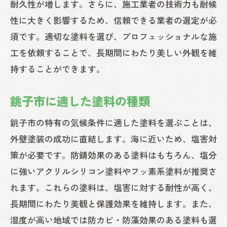
耐久性が増します。さらに、施工業者の技術力も耐候
性に大きく影響するため、信頼できる業者の選定が必
須です。適切な塗料を選び、プロフェッショナルな施
工を依頼することで、長期間にわたり美しい外観を維
持することができます。
銚子市に適した塗料の種類
銚子市の特有の気候条件に適した塗料を選ぶことは、
外壁塗装の成功に直結します。海に近いため、塩害対
策が必要です。防錆効果のある塗料はもちろん、塩分
に強いアクリルシリコン塗料やフッ素系塗料が推奨さ
れます。これらの塗料は、塩害に対する耐性が高く、
長期間にわたり美観と保護効果を維持します。また、
湿度が高い地域では防カビ・防藻効果のある塗料も選