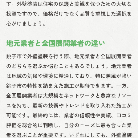
す。外壁塗装は住宅の保護と美観を保つための大切な
投資ですので、価格だけでなく品質も重視した選択を
心がけましょう。
地元業者と全国展開業者の違い
銚子市で外壁塗装を行う際、地元業者と全国展開業者
のどちらを選ぶか悩むこともあるでしょう。地元業者
は地域の気候や環境に精通しており、特に潮風が強い
銚子市の特性を踏まえた施工が期待できます。一方、
全国展開業者は大規模なネットワークと豊富なリソー
スを持ち、最新の技術やトレンドを取り入れた施工が
可能です。最終的には、業者の信頼性や実績、口コミ
評価を総合的に判断し、自分のニーズに最も合った業
者を選ぶことが重要です。いずれにしても、外壁塗装