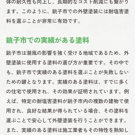
体の耐久性も向上し、長期的なコスト削減にも繋がり
ます。このように、銚子市での外壁塗装には耐塩害塗
料を選ぶことが非常に有効です。
銚子市での実績がある塗料
銚子市は潮風の影響を強く受ける地域であるため、外
壁塗装に使用する塗料の選び方が重要です。その中で
も、銚子市で実績のある塗料を選ぶことが失敗しない
ための鍵となります。実績のある塗料は、すでに多く
の住宅で使用され、その効果が証明されています。例
えば、特定の耐塩害塗料が銚子市内の複数の建物で使
用され、良好な結果が得られている場合、その塗料を
選ぶことで安心して外壁塗装を行うことができます。
また、実績のある塗料は施工業者もその特性を熟知し