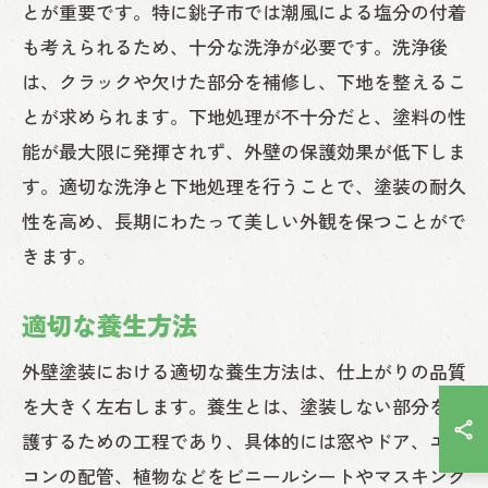
とが重要です。特に銚子市では潮風による塩分の付着
も考えられるため、十分な洗浄が必要です。洗浄後
は、クラックや欠けた部分を補修し、下地を整えるこ
とが求められます。下地処理が不十分だと、塗料の性
能が最大限に発揮されず、外壁の保護効果が低下しま
す。適切な洗浄と下地処理を行うことで、塗装の耐久
性を高め、長期にわたって美しい外観を保つことがで
きます。
適切な養生方法
外壁塗装における適切な養生方法は、仕上がりの品質
を大きく左右します。養生とは、塗装しない部分を保
護するための工程であり、具体的には窓やドア、エア
コンの配管、植物などをビニールシートやマスキング