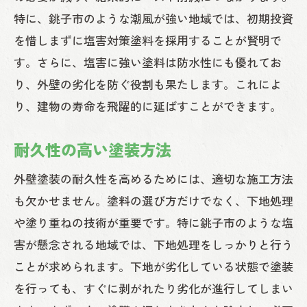
特に、銚子市のような潮風が強い地域では、初期投資
を惜しまずに塩害対策塗料を採用することが賢明で
す。さらに、塩害に強い塗料は防水性にも優れてお
り、外壁の劣化を防ぐ役割も果たします。これによ
り、建物の寿命を飛躍的に延ばすことができます。
耐久性の高い塗装方法
外壁塗装の耐久性を高めるためには、適切な施工方法
も欠かせません。塗料の選び方だけでなく、下地処理
や塗り重ねの技術が重要です。特に銚子市のような塩
害が懸念される地域では、下地処理をしっかりと行う
ことが求められます。下地が劣化している状態で塗装
を行っても、すぐに剥がれたり劣化が進行してしまい