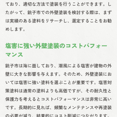
ており、適切な方法で塗装を行うことができます。し
たがって、銚子市での外壁塗装を検討する際は、まず
は実績のある塗料をリサーチし、選定することをお勧
めします。
塩害に強い外壁塗装のコストパフォー
マンス
銚子市は海に面しており、潮風による塩害が建物の外
壁に大きな影響を与えます。そのため、外壁塗装にお
いては塩害に強い塗料を選ぶことが重要です。塩害対
策塗料は通常の塗料よりも高価ですが、その耐久性と
保護力を考えるとコストパフォーマンスは非常に高い
です。長期的に見れば、頻繁なメンテナンスや再塗装
の必要が減り、結果的にコスト削減につながります。