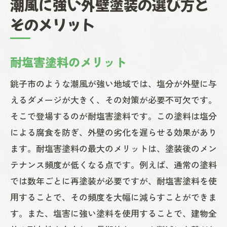
潮風に強い外壁塗装の選び方と
そのメリット
耐塩害塗料のメリット
銚子市のような潮風が強い地域では、塩分が外壁に与
えるダメージが大きく、その対策が必要不可欠です。
そこで登場するのが耐塩害塗料です。この塗料は塩分
による腐食を防ぎ、外壁の劣化を遅らせる効果があり
ます。耐塩害塗料の最大のメリットは、塗装後のメン
テナンス頻度が低くなる点です。例えば、通常の塗料
では数年ごとに再塗装が必要ですが、耐塩害塗料を使
用することで、その頻度を大幅に減らすことができま
す。また、塩害に強い塗料を使用することで、建物全