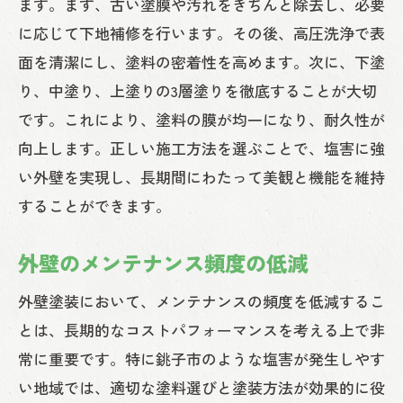
ます。まず、古い塗膜や汚れをきちんと除去し、必要
に応じて下地補修を行います。その後、高圧洗浄で表
面を清潔にし、塗料の密着性を高めます。次に、下塗
り、中塗り、上塗りの3層塗りを徹底することが大切
です。これにより、塗料の膜が均一になり、耐久性が
向上します。正しい施工方法を選ぶことで、塩害に強
い外壁を実現し、長期間にわたって美観と機能を維持
することができます。
外壁のメンテナンス頻度の低減
外壁塗装において、メンテナンスの頻度を低減するこ
とは、長期的なコストパフォーマンスを考える上で非
常に重要です。特に銚子市のような塩害が発生しやす
い地域では、適切な塗料選びと塗装方法が効果的に役