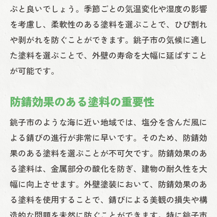
ぶと良いでしょう。季節ごとの気温変化や湿度の影響
を考慮し、柔軟性のある塗料を選ぶことで、ひび割れ
や剥がれを防ぐことができます。銚子市の気候に適し
た塗料を選ぶことで、外壁の寿命を大幅に延ばすこと
が可能です。
防錆効果のある塗料の重要性
銚子市のような海に近い地域では、塩分を含んだ風に
よる錆びの進行が非常に早いです。そのため、防錆効
果のある塗料を選ぶことが不可欠です。防錆効果のあ
る塗料は、金属部分の酸化を防ぎ、建物の耐久性を大
幅に向上させます。外壁塗装において、防錆効果のあ
る塗料を使用することで、錆びによる美観の損失や構
造的な問題を未然に防ぐことができます。特に銚子市